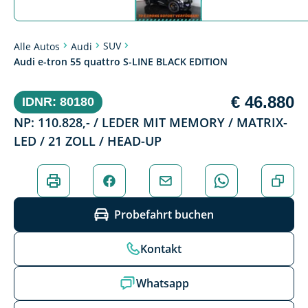
SUV
Alle Autos
Audi
Audi e-tron 55 quattro S-LINE BLACK EDITION
€ 46.880
IDNR: 80180
NP: 110.828,- / LEDER MIT MEMORY / MATRIX-
LED / 21 ZOLL / HEAD-UP
Probefahrt buchen
Kontakt
Whatsapp