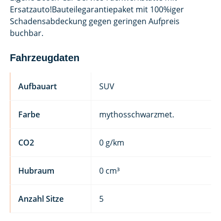
Ersatzauto!Bauteilegarantiepaket mit 100%iger
Schadensabdeckung gegen geringen Aufpreis
buchbar.
Fahrzeugdaten
Aufbauart
SUV
Farbe
mythosschwarzmet.
CO2
0 g/km
Hubraum
0 cm³
Anzahl Sitze
5