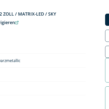
22 ZOLL / MATRIX-LED / SKY
igieren
rzmetallic