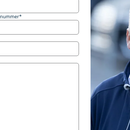
onnummer
*