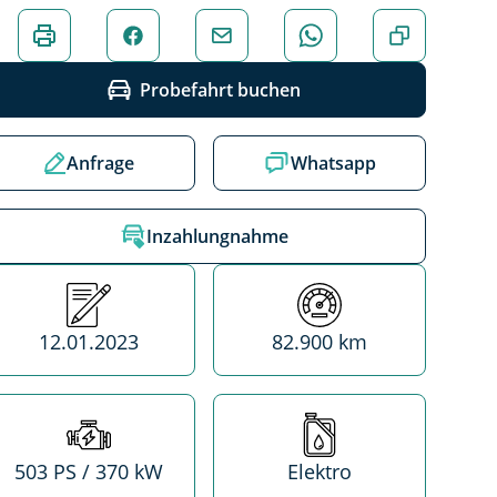
Probefahrt buchen
Anfrage
Whatsapp
Inzahlungnahme
Erstzulassung
Kilometerstand
12.01.2023
82.900 km
Leistung
Treibstoff
503 PS / 370 kW
Elektro