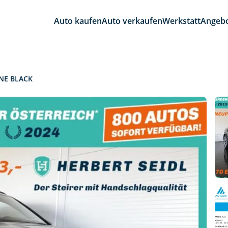
Auto kaufen
Auto verkaufen
Werkstatt
Angeb
INE BLACK