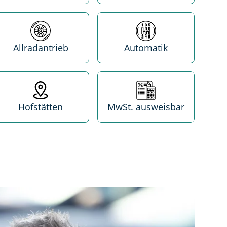
Antrieb
Getriebe
Allradantrieb
Automatik
Standort
MwSt. absetzbar
Hofstätten
MwSt. ausweisbar