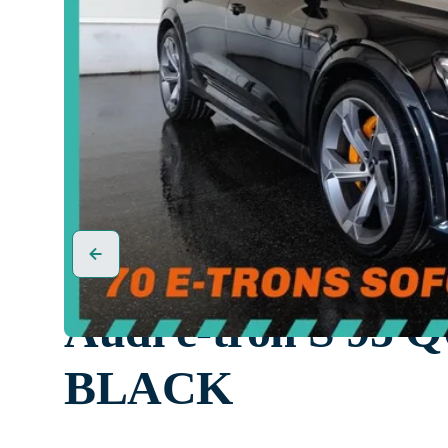
Audi e-tron S 9
BLACK