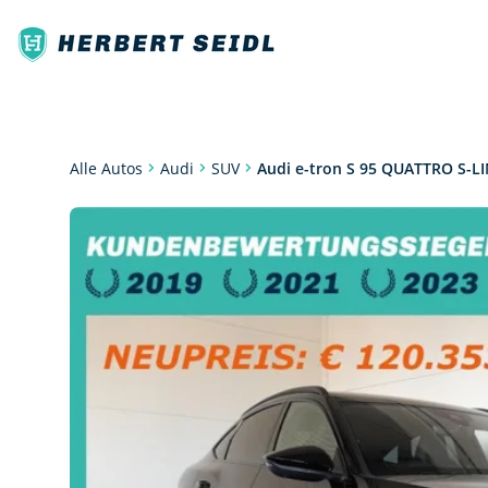
SUV
Audi e-tron S 95 QUATTRO S-L
Alle Autos
Audi