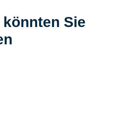
 könnten Sie
en