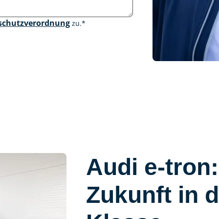
schutzverordnung
zu.
*
Audi e-tron:
Zukunft in 