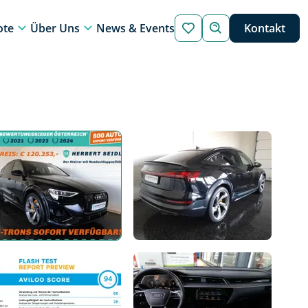
ote
Über Uns
News & Events
Kontakt