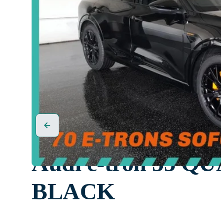
Audi e-tron 55 
BLACK