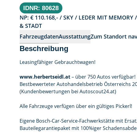
IDNR: 80628
NP: € 110.168,- / SKY / LEDER MIT MEMORY 
& STADT
Fahrzeugdaten
Ausstattung
Zum Standort nav
Beschreibung
Leasingfähiger Gebrauchtwagen!
www.herbertseidl.at
– über 750 Autos verfügbar!
Bestbewerteter Autohandelsbetrieb Österreichs 20
(Kundenbewertungen bei Autoscout24.at)
Alle Fahrzeuge verfügen über ein gültiges Pickerl!
Eigene Bosch-Car-Service-Fachwerkstätte mit Ersat
Bauteilegarantiepaket mit 100%iger Schadensabde