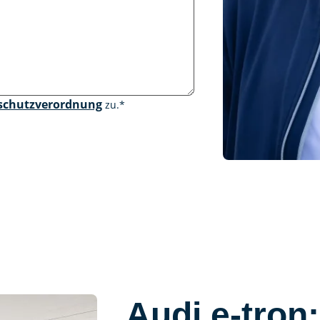
schutzverordnung
zu.
*
Audi e-tron: