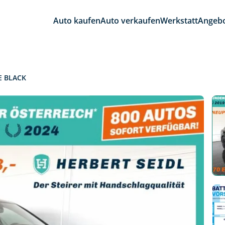
Auto kaufen
Auto verkaufen
Werkstatt
Angeb
E BLACK