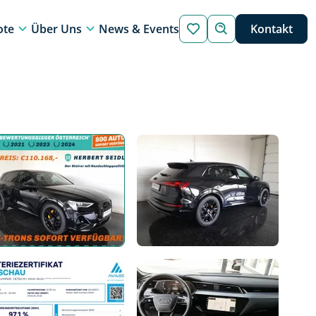
ote
Über Uns
News & Events
Kontakt