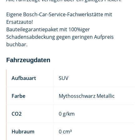
Eigene Bosch-Car-Service-Fachwerkstätte mit
Ersatzauto!
Bauteilegarantiepaket mit 100%iger
Schadensabdeckung gegen geringen Aufpreis
buchbar.
Fahrzeugdaten
Aufbauart
SUV
Farbe
Mythosschwarz Metallic
CO2
0 g/km
Hubraum
0 cm³