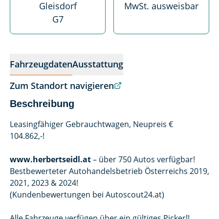
Gleisdorf
MwSt. ausweisbar
G7
Fahrzeugdaten
Ausstattung
Zum Standort navigieren
Beschreibung
Leasingfähiger Gebrauchtwagen, Neupreis €
104.862,-!
www.herbertseidl.at
– über 750 Autos verfügbar!
Bestbewerteter Autohandelsbetrieb Österreichs 2019,
2021, 2023 & 2024!
(Kundenbewertungen bei Autoscout24.at)
Alle Fahrzeuge verfügen über ein gültiges Pickerl!