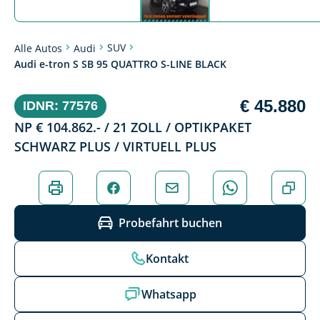
SUV
Alle Autos
Audi
Audi e-tron S SB 95 QUATTRO S-LINE BLACK
€ 45.880
IDNR: 77576
NP € 104.862.- / 21 ZOLL / OPTIKPAKET
SCHWARZ PLUS / VIRTUELL PLUS
Probefahrt buchen
Kontakt
Whatsapp