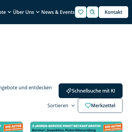
ote
Über Uns
News & Events
Kontakt
Angebote und entdecken 
Schnellsuche mit KI
Sortieren
Merkzettel