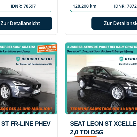
IDNR: 78597
128.200 km
IDNR: 7872
Zur Detailansicht
Zur Detailansi
 ST FR-LINE PHEV
SEAT LEON ST XCELL
2,0 TDI DSG