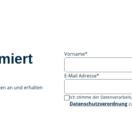
Vorname
*
miert
E-Mail Adresse
*
gen an und erhalten
Ich stimme der Datenverarbei
Datenschutzverordnung
zu