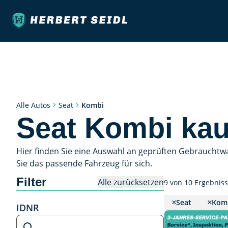
Kombi
Alle Autos
Seat
Seat Kombi kau
Hier finden Sie eine Auswahl an geprüften Gebrauchtw
Sie das passende Fahrzeug für sich.
Filter
Alle zurücksetzen
9 von 10 Ergebnis
Seat
Kom
IDNR
IDNR