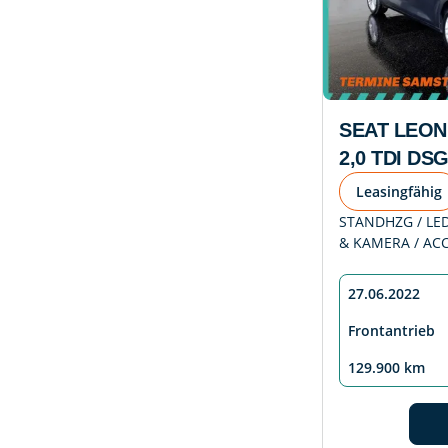
SEAT LEON
2,0 TDI DS
Leasingfähig
STANDHZG / LED 
& KAMERA / ACC
27.06.2022
Frontantrieb
129.900 km