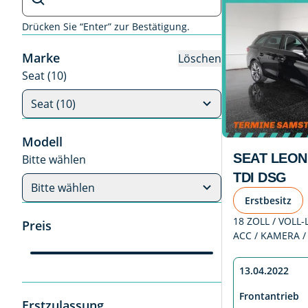
Drücken Sie “Enter” zur Bestätigung.
Marke
Löschen
Seat (10)
Seat (10)
Modell
SEAT LEON 
Bitte wählen
TDI DSG
Bitte wählen
Erstbesitz
18 ZOLL / VOLL-L
Preis
ACC / KAMERA /
13.04.2022
Frontantrieb
Erstzulassung