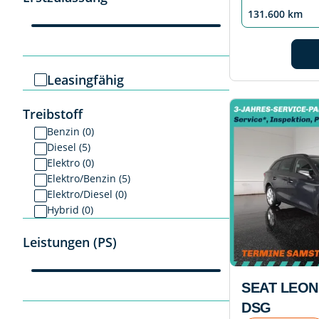
131.600 km
Leasingfähig
Treibstoff
Benzin (0)
Diesel (5)
Elektro (0)
Elektro/Benzin (5)
Elektro/Diesel (0)
Hybrid (0)
Leistungen (PS)
SEAT LEON
DSG