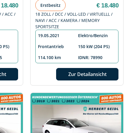
 18.480
€ 18.480
Erstbesitz
 / ACC /
18 ZOLL / DCC / VOLL-LED / VIRTUELLL /
NAVI / ACC / KAMERA / MEMORY
SPORTSITZE
19.05.2021
Elektro/Benzin
0 PS)
Frontantrieb
150 kW (204 PS)
5
114.100 km
IDNR: 78990
cht
Zur Detailansicht