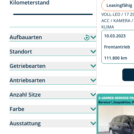
Kilometerstand
Leasingfähig
VOLL-LED / 17 ZO
ACC / KAMERA /
KLIMA
10.03.2023
Aufbauarten
Frontantrieb
Standort
111.800 km
Getriebearten
Antriebsarten
Anzahl Sitze
Farbe
Ausstattung