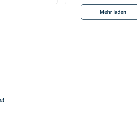
Mehr laden
e!