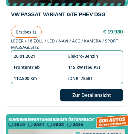
VW PASSAT VARIANT GTE PHEV DSG
€ 19.980
Erstbesitz
LEDER / 18 ZOLL / LED / NAVI / ACC / KAMERA / SPORT
MASSAGESITZ
20.01.2021
Elektro/Benzin
Frontantrieb
115 kW (156 PS)
112.800 km
IDNR: 78581
Zur Detailansicht