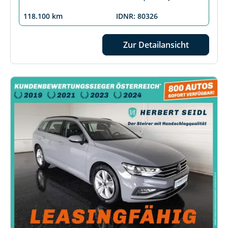
118.100 km
IDNR: 80326
Zur Detailansicht