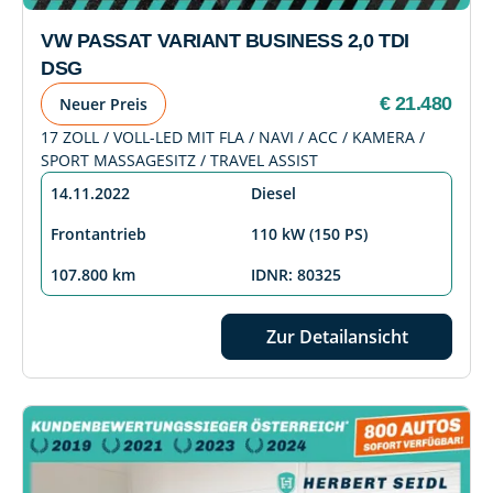
VW PASSAT VARIANT BUSINESS 2,0 TDI
DSG
€ 21.480
Neuer Preis
17 ZOLL / VOLL-LED MIT FLA / NAVI / ACC / KAMERA /
SPORT MASSAGESITZ / TRAVEL ASSIST
14.11.2022
Diesel
Frontantrieb
110 kW (150 PS)
107.800 km
IDNR: 80325
Zur Detailansicht