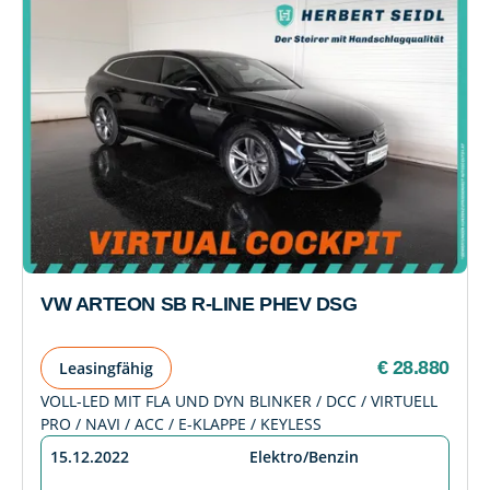
VW ARTEON SB R-LINE PHEV DSG
€ 28.880
Leasingfähig
VOLL-LED MIT FLA UND DYN BLINKER / DCC / VIRTUELL
PRO / NAVI / ACC / E-KLAPPE / KEYLESS
15.12.2022
Elektro/Benzin