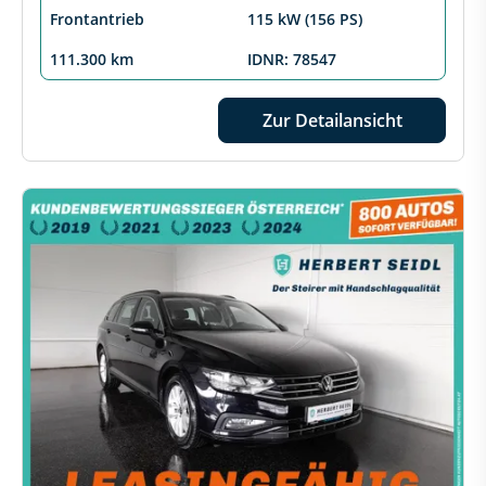
Frontantrieb
115 kW (156 PS)
111.300 km
IDNR: 78547
Zur Detailansicht