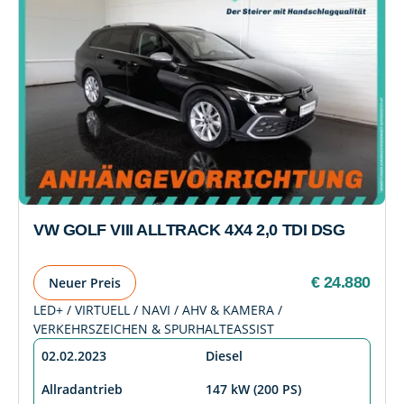
VW GOLF VIII ALLTRACK 4X4 2,0 TDI DSG
€ 24.880
Neuer Preis
LED+ / VIRTUELL / NAVI / AHV & KAMERA /
VERKEHRSZEICHEN & SPURHALTEASSIST
02.02.2023
Diesel
Allradantrieb
147 kW (200 PS)