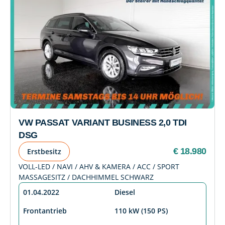
VW PASSAT VARIANT BUSINESS 2,0 TDI
DSG
€ 18.980
Erstbesitz
VOLL-LED / NAVI / AHV & KAMERA / ACC / SPORT
MASSAGESITZ / DACHHIMMEL SCHWARZ
01.04.2022
Diesel
Frontantrieb
110 kW (150 PS)