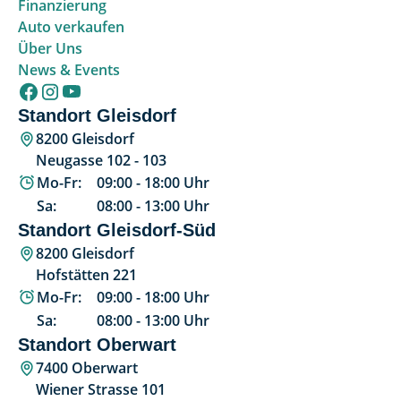
Finanzierung
Auto verkaufen
Über Uns
News & Events
Standort Gleisdorf
8200 Gleisdorf
Neugasse 102 - 103
Mo-Fr:
09:00
-
18:00
Uhr
Sa:
08:00
-
13:00
Uhr
Standort Gleisdorf-Süd
8200 Gleisdorf
Hofstätten 221
Mo-Fr:
09:00
-
18:00
Uhr
Sa:
08:00
-
13:00
Uhr
Standort Oberwart
7400 Oberwart
Wiener Strasse 101