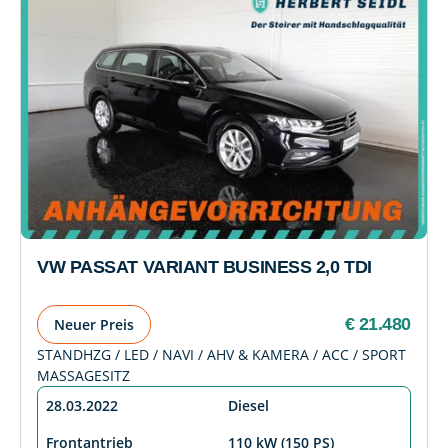
VW PASSAT VARIANT BUSINESS 2,0 TDI
€ 21.480
Neuer Preis
STANDHZG / LED / NAVI / AHV & KAMERA / ACC / SPORT
MASSAGESITZ
28.03.2022
Diesel
Frontantrieb
110 kW (150 PS)