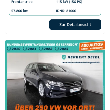
Frontantrieb
115 kW (156 PS)
57.800 km
IDNR: 81006
Zur Detailansicht