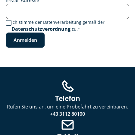
E-Mail Adresse
*
Ich stimme der Datenverarbeitung gemäß der
Datenschutzverordnung
zu.
*
Anmelden
Telefon
Rufen Sie uns an, um eine Probefahrt zu vereinbaren.
+43 3112 80100