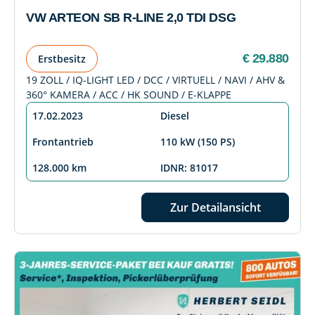
VW ARTEON SB R-LINE 2,0 TDI DSG
€ 29.880
Erstbesitz
19 ZOLL / IQ-LIGHT LED / DCC / VIRTUELL / NAVI / AHV &
360° KAMERA / ACC / HK SOUND / E-KLAPPE
17.02.2023
Diesel
Frontantrieb
110 kW (150 PS)
128.000 km
IDNR: 81017
Zur Detailansicht