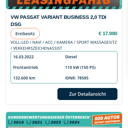
VW PASSAT VARIANT BUSINESS 2,0 TDI
DSG
€ 17.980
Erstbesitz
VOLL-LED / NAVI / ACC / KAMERA / SPORT MASSAGESITZ
/ VERKEHRSZEICHENASSIST
16.03.2022
Diesel
Frontantrieb
110 kW (150 PS)
132.600 km
IDNR: 78585
Zur Detailansicht