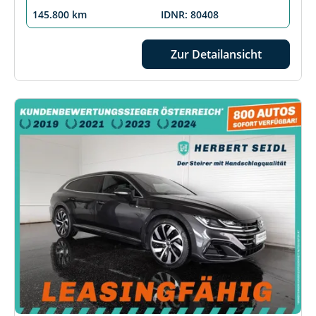
145.800 km
IDNR: 80408
Zur Detailansicht