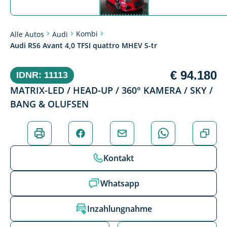
Kombi
Alle Autos
Audi
Audi RS6 Avant 4,0 TFSI quattro MHEV S-tr
€ 94.180
IDNR: 11113
MATRIX-LED / HEAD-UP / 360° KAMERA / SKY /
BANG & OLUFSEN
Kontakt
Whatsapp
Inzahlungnahme