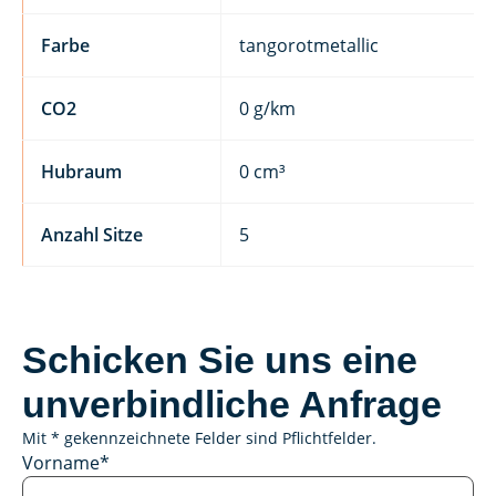
Farbe
tangorotmetallic
CO2
0 g/km
Hubraum
0 cm³
Anzahl Sitze
5
Schicken Sie uns eine
unverbindliche Anfrage
Mit * gekennzeichnete Felder sind Pflichtfelder.
Vorname
*