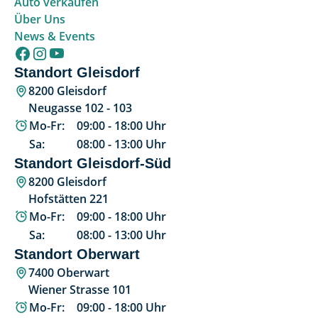
Auto verkaufen
Über Uns
News & Events
Standort Gleisdorf
8200 Gleisdorf
Neugasse 102 - 103
Mo-Fr:
09:00
-
18:00
Uhr
Sa:
08:00
-
13:00
Uhr
Standort Gleisdorf-Süd
8200 Gleisdorf
Hofstätten 221
Mo-Fr:
09:00
-
18:00
Uhr
Sa:
08:00
-
13:00
Uhr
Standort Oberwart
7400 Oberwart
Wiener Strasse 101
Mo-Fr:
09:00
-
18:00
Uhr