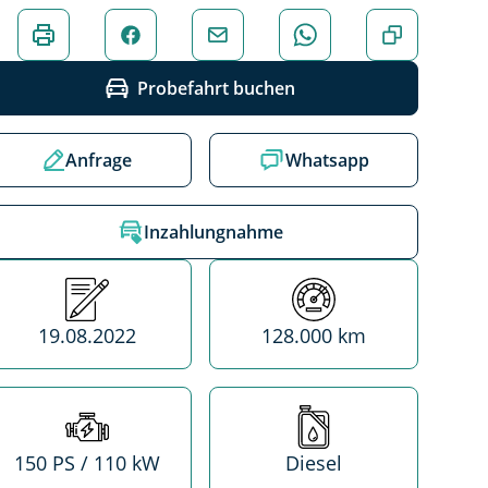
Probefahrt buchen
Anfrage
Whatsapp
Inzahlungnahme
Erstzulassung
Kilometerstand
19.08.2022
128.000 km
Leistung
Treibstoff
150 PS / 110 kW
Diesel