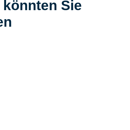
 könnten Sie
en