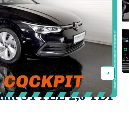
iant STYLE 2,0 TDI