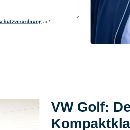
schutzverordnung
zu.
*
VW Golf: De
Kompaktkla