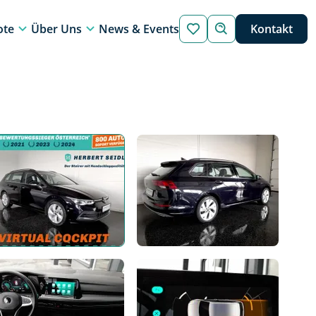
ote
Über Uns
News & Events
Kontakt