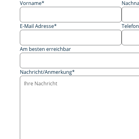
Vorname
*
Nachn
E-Mail Adresse
*
Telef
Am besten erreichbar
Nachricht/Anmerkung
*