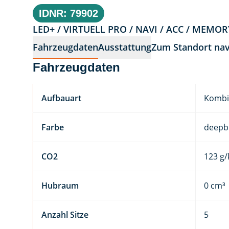
IDNR: 79902
LED+ / VIRTUELL PRO / NAVI / ACC / MEMOR
Fahrzeugdaten
Ausstattung
Zum Standort nav
Fahrzeugdaten
Aufbauart
Kombi
Farbe
deepbl
CO2
123 g
Hubraum
0 cm³
Anzahl Sitze
5