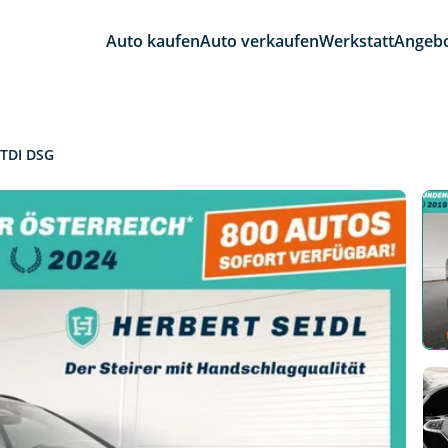
Auto kaufen
Auto verkaufen
Werkstatt
Angeb
 TDI DSG